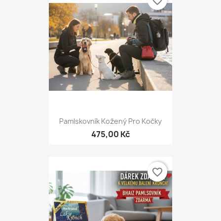
favorite_border
Pamlskovník Kožený Pro Kočky
475,00 Kč
favorite_border