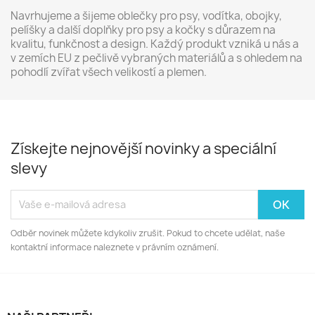
Navrhujeme a šijeme oblečky pro psy, vodítka, obojky,
pelíšky a další doplňky pro psy a kočky s důrazem na
kvalitu, funkčnost a design. Každý produkt vzniká u nás a
v zemích EU z pečlivě vybraných materiálů a s ohledem na
pohodlí zvířat všech velikostí a plemen.
Získejte nejnovější novinky a speciální
slevy
Odběr novinek můžete kdykoliv zrušit. Pokud to chcete udělat, naše
kontaktní informace naleznete v právním oznámení.