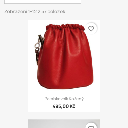
Zobrazení 1-12 z 57 položek
favorite_border
Pamlskovník Kožený
495,00 Kč