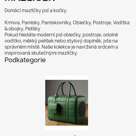
Domácí mazlíčky psí a kočky.
Krmiva, Pamlsky, Pamlskovníky, Oblečky, Postroje, Vodítka
& obojky, Pelíšky
Pokud hledáte moderní psí oblečky, postroje, odolné
vodítko, měkký pelíšek nebo stylový doplněk, jste na
správném místě. Naše kolekce je navržená srdcem a
inspirovaná skutečnými mazlíčky.
Podkategorie