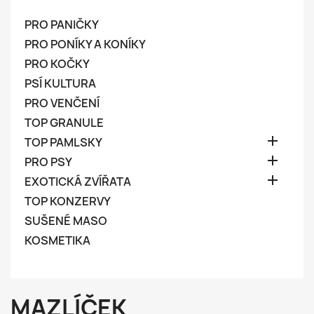
PRO PANIČKY
PRO PONÍKY A KONÍKY
PRO KOČKY
PSÍ KULTURA
PRO VENČENÍ
TOP GRANULE

TOP PAMLSKY

PRO PSY

EXOTICKÁ ZVÍŘATA
TOP KONZERVY
SUŠENÉ MASO
KOSMETIKA
MAZLÍČEK