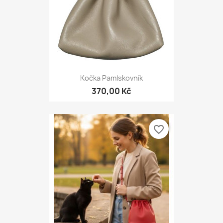
Kočka Pamlskovník
370,00 Kč
favorite_border