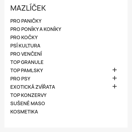
MAZLÍČEK
PRO PANIČKY
PRO PONÍKY A KONÍKY
PRO KOČKY
PSÍ KULTURA
PRO VENČENÍ
TOP GRANULE

TOP PAMLSKY

PRO PSY

EXOTICKÁ ZVÍŘATA
TOP KONZERVY
SUŠENÉ MASO
KOSMETIKA