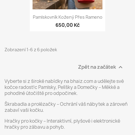
Pamlskovník Kožený Přes Rameno
650,00 Kč
Zobrazení 1-6 z 6 položek
Zpět na začátek

Vyberte si z široké nabídky na bhaiz.com a udělejte své
kočce radost!c Pamlsky, Pelíšky a Domečky – Měkké a
pohodlné útočiště pro odpočinek.
Škrabadla a prolézačky – Ochrání váš nábytek a zároveň
zabaví vaši kočku.
Hračky pro kočky – Interaktivní, plyšové i elektronické
hračky pro zábavu a pohyb.