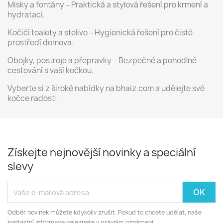
Misky a fontány – Praktická a stylová řešení pro krmení a
hydrataci.
Kočičí toalety a stelivo – Hygienická řešení pro čisté
prostředí domova.
Obojky, postroje a přepravky – Bezpečné a pohodlné
cestování s vaší kočkou.
Vyberte si z široké nabídky na bhaiz.com a udělejte své
kočce radost!
Získejte nejnovější novinky a speciální
slevy
Odběr novinek můžete kdykoliv zrušit. Pokud to chcete udělat, naše
kontaktní informace naleznete v právním oznámení.