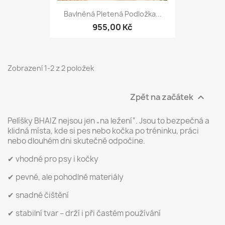
Bavlněná Pletená Podložka...
955,00 Kč
Zobrazení 1-2 z 2 položek
Zpět na začátek

Pelíšky BHAIZ nejsou jen „na ležení“. Jsou to bezpečná a
klidná místa, kde si pes nebo kočka po tréninku, práci
nebo dlouhém dni skutečně odpočine.
✔ vhodné pro psy i kočky
✔ pevné, ale pohodlné materiály
✔ snadné čištění
✔ stabilní tvar – drží i při častém používání