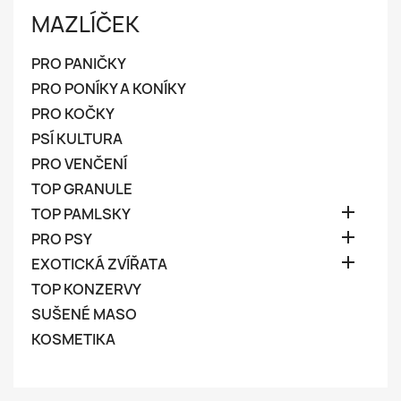
MAZLÍČEK
PRO PANIČKY
PRO PONÍKY A KONÍKY
PRO KOČKY
PSÍ KULTURA
PRO VENČENÍ
TOP GRANULE

TOP PAMLSKY

PRO PSY

EXOTICKÁ ZVÍŘATA
TOP KONZERVY
SUŠENÉ MASO
KOSMETIKA