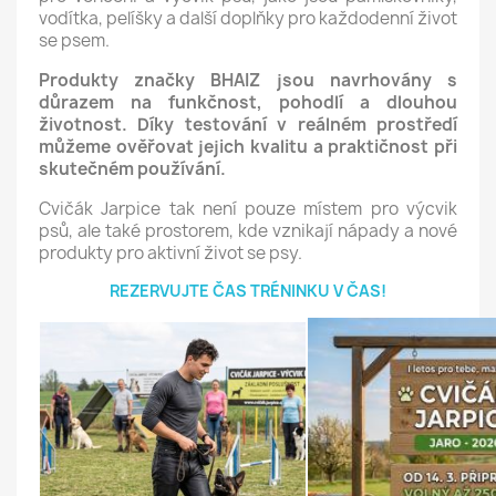
vodítka, pelíšky a další doplňky pro každodenní život
se psem.
Produkty značky BHAIZ jsou navrhovány s
důrazem na funkčnost, pohodlí a dlouhou
životnost. Díky testování v reálném prostředí
můžeme ověřovat jejich kvalitu a praktičnost při
skutečném používání.
Cvičák Jarpice tak není pouze místem pro výcvik
psů, ale také prostorem, kde vznikají nápady a nové
produkty pro aktivní život se psy.
REZERVUJTE ČAS TRÉNINKU V ČAS!