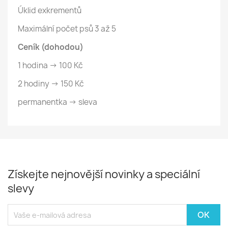
Úklid exkrementů
Maximální počet psů 3 až 5
Ceník (dohodou)
1 hodina → 100 Kč
2 hodiny → 150 Kč
permanentka → sleva
Získejte nejnovější novinky a speciální
slevy