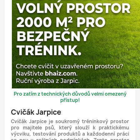
Pro zatím z technických důvodů velmi omezený
přístup!
Cvičák Jarpice
Cvičák Jarpice je soukromý tréninkový prostor
pro majitele psů, který slouží k praktickému
výcviku, testování produktů a každodenní práci