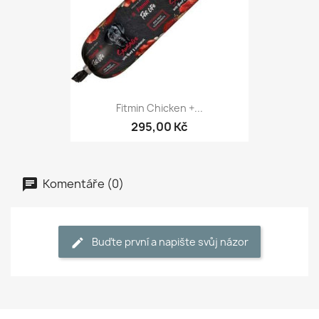
Fitmin Chicken +...
295,00 Kč
Komentáře (0)
Buďte první a napište svůj názor