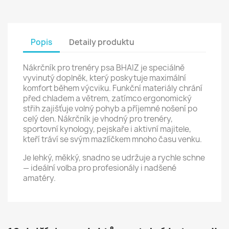
Popis
Detaily produktu
Nákrčník pro trenéry psa BHAIZ je speciálně
vyvinutý doplněk, který poskytuje maximální
komfort během výcviku. Funkční materiály chrání
před chladem a větrem, zatímco ergonomický
střih zajišťuje volný pohyb a příjemné nošení po
celý den. Nákrčník je vhodný pro trenéry,
sportovní kynology, pejskaře i aktivní majitele,
kteří tráví se svým mazlíčkem mnoho času venku.
Je lehký, měkký, snadno se udržuje a rychle schne
— ideální volba pro profesionály i nadšené
amatéry.