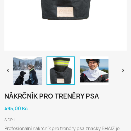


NÁKRČNÍK PRO TRENÉRY PSA
495,00 Kč
S DPH
Profesionální nákrčník pro trenéry psa značky BHAIZ je