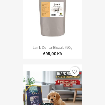
Lamb Dental Biscuit 750g
695,00 Kč
favorite_border