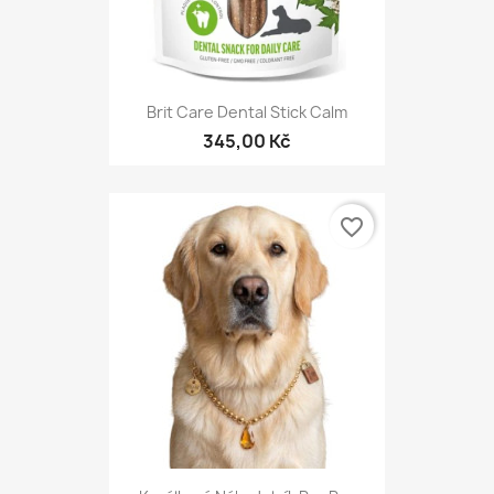
Brit Care Dental Stick Calm
345,00 Kč
favorite_border