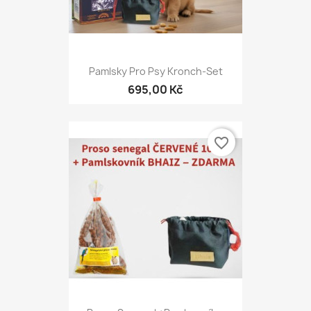
Pamlsky Pro Psy Kronch-Set
695,00 Kč
favorite_border