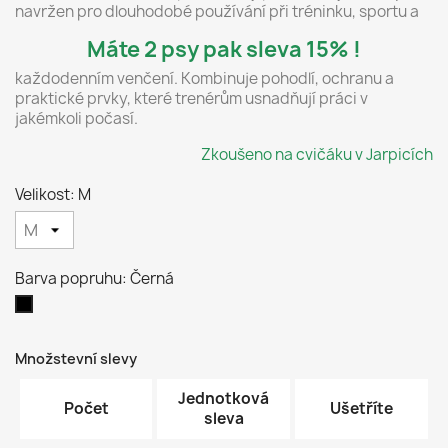
navržen pro dlouhodobé používání při tréninku, sportu a
Máte 2 psy pak sleva 15% !
každodenním venčení. Kombinuje pohodlí, ochranu a
praktické prvky, které trenérům usnadňují práci v
jakémkoli počasí.
Zkoušeno na cvičáku v Jarpicích
Velikost: M
Barva popruhu: Černá
Černá
Množstevní slevy
Jednotková
Počet
Ušetříte
sleva